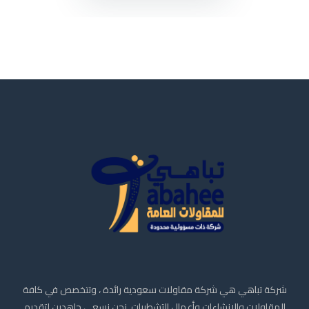
شركة تباهي هي شركة مقاولات سعودية رائدة ، وتتخصص في كافة
المقاولات والإنشاءات وأعمال التشطيبات. نحن نسعى جاهدين لتقديم