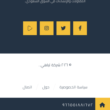
المقاولات والإنشاءات في السوق السعودي.
© ٢٠٢٦
شركة تباهي
.
سياسة الخصوصية
حول
اتصال
٩٦٦٥٥١٨٨١٦٧٢