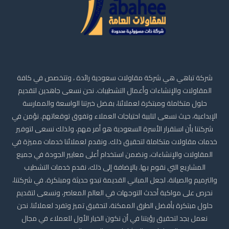
شركة تباهي هي شركة مقاولات سعودية رائدة ، وتتخصص في كافة
المقاولات والإنشاءات وأعمال التشطيبات. نحن نسعى جاهدين لتقديم
حلول متكاملة ومبتكرة لعملائنا، بفضل خبرتنا الواسعة والممارسة
الإبداعية، حيث نسعى لتلبية احتياجات العملاء وتفوق توقعاتهم. نؤمن في
شركتنا بأن استقرار الأسرة السعودية هو أمر مهم، ولذلك نسعى لتوفير
خدمات مقاولات متكاملة لتحقيق ذلك. ونقدم لعملائنا خدمات مميزة في
المقاولات والإنشاءات، ونضمن استخدام أعلى معايير الجودة في جميع
المشاريع التي نقوم بها. بالإضافة إلى ذلك، نقدم خدمات التشطيب
والترميم والصيانة، لجعل المباني القديمة تبدو حديثة ومبتكرة. في شركتنا،
نحرص على مواكبة أحدث التوجهات في العالم المعاصر، ونسعى لتقديم
حلول مبتكرة بأفضل الطرق الممكنة، لتحقيق تميز وتفرد لعملائنا. نحن
نعمل بجد لتحقيق رؤيتنا في أن نكون الخيار الأول للعملاء في مجال