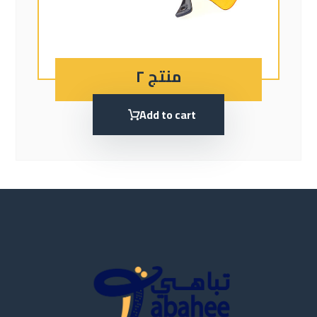
منتج ٢
Add to cart