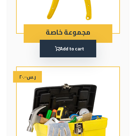
مجموعة خاصة
Add to cart
ر.س
٢٠.٠٠