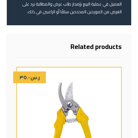
العميل في عملية البيع بإصدار طلب عرض والمطالبة برد على
العرض من الموردين المحددين سلفًا أو الراغبين في ذلك.
Related products
ر.س
٣٥.٠٠