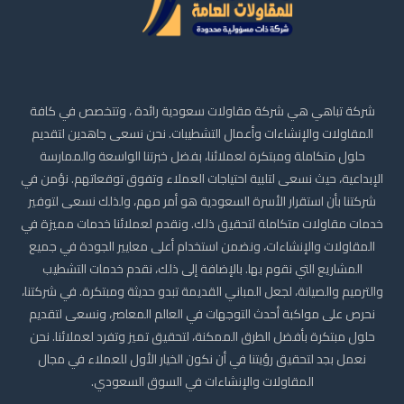
شركة تباهي هي شركة مقاولات سعودية رائدة ، وتتخصص في كافة
المقاولات والإنشاءات وأعمال التشطيبات. نحن نسعى جاهدين لتقديم
حلول متكاملة ومبتكرة لعملائنا، بفضل خبرتنا الواسعة والممارسة
الإبداعية، حيث نسعى لتلبية احتياجات العملاء وتفوق توقعاتهم. نؤمن في
شركتنا بأن استقرار الأسرة السعودية هو أمر مهم، ولذلك نسعى لتوفير
خدمات مقاولات متكاملة لتحقيق ذلك. ونقدم لعملائنا خدمات مميزة في
المقاولات والإنشاءات، ونضمن استخدام أعلى معايير الجودة في جميع
المشاريع التي نقوم بها. بالإضافة إلى ذلك، نقدم خدمات التشطيب
والترميم والصيانة، لجعل المباني القديمة تبدو حديثة ومبتكرة. في شركتنا،
نحرص على مواكبة أحدث التوجهات في العالم المعاصر، ونسعى لتقديم
حلول مبتكرة بأفضل الطرق الممكنة، لتحقيق تميز وتفرد لعملائنا. نحن
نعمل بجد لتحقيق رؤيتنا في أن نكون الخيار الأول للعملاء في مجال
المقاولات والإنشاءات في السوق السعودي.