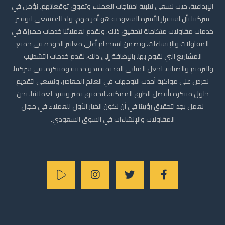
الإبداعية، حيث نسعى لتلبية احتياجات العملاء وتفوق توقعاتهم. نؤمن في
شركتنا بأن استقرار الأسرة السعودية هو أمر مهم، ولذلك نسعى لتوفير
خدمات مقاولات متكاملة لتحقيق ذلك. ونقدم لعملائنا خدمات مميزة في
المقاولات والإنشاءات، ونضمن استخدام أعلى معايير الجودة في جميع
المشاريع التي نقوم بها. بالإضافة إلى ذلك، نقدم خدمات التشطيب
والترميم والصيانة، لجعل المباني القديمة تبدو حديثة ومبتكرة. في شركتنا،
نحرص على مواكبة أحدث التوجهات في العالم المعاصر، ونسعى لتقديم
حلول مبتكرة بأفضل الطرق الممكنة، لتحقيق تميز وتفرد لعملائنا. نحن
نعمل بجد لتحقيق رؤيتنا في أن نكون الخيار الأول للعملاء في مجال
المقاولات والإنشاءات في السوق السعودي.