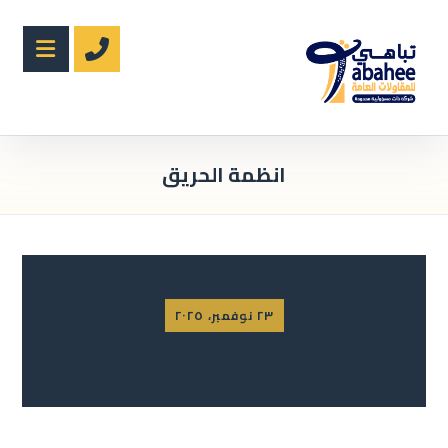
انظمة الحريق
٢٣ نوفمبر، ٢٠٢٥