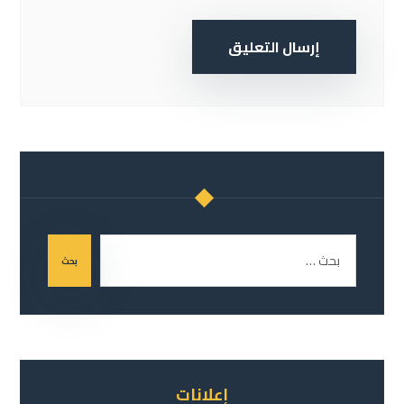
إرسال التعليق
بحث
إعلانات