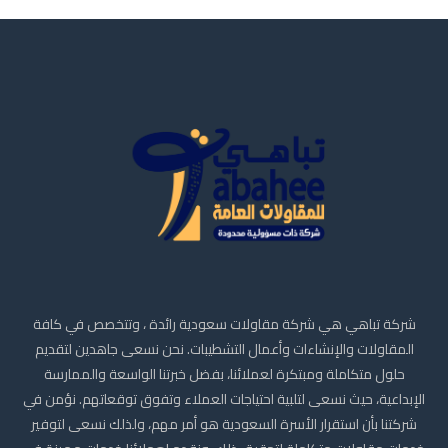
شركة تباهي هي شركة مقاولات سعودية رائدة ، وتتخصص في كافة
المقاولات والإنشاءات وأعمال التشطيبات. نحن نسعى جاهدين لتقديم
حلول متكاملة ومبتكرة لعملائنا، بفضل خبرتنا الواسعة والممارسة
الإبداعية، حيث نسعى لتلبية احتياجات العملاء وتفوق توقعاتهم. نؤمن في
شركتنا بأن استقرار الأسرة السعودية هو أمر مهم، ولذلك نسعى لتوفير