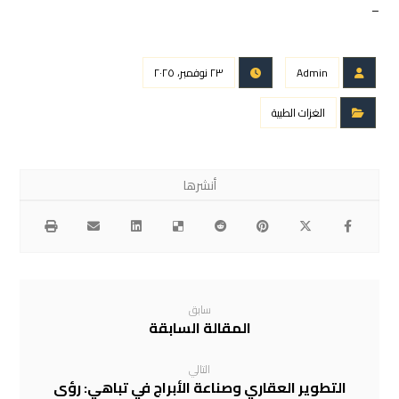
–
Admin
٢٣ نوفمبر، ٢٠٢٥
الغزات الطبية
سابق
المقالة السابقة
التالي
التطوير العقاري وصناعة الأبراج في تباهي: رؤى