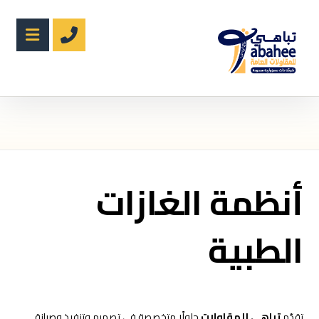
أنظمة الغازات
الطبية
تقدّم
تباهي للمقاولات
حلولًا متخصصة في تصميم وتنفيذ وصيانة