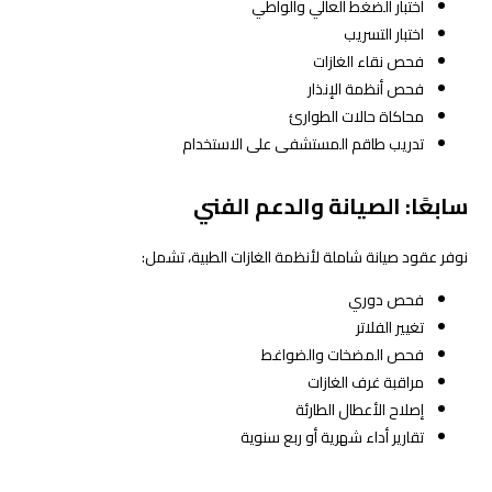
اختبار الضغط العالي والواطي
اختبار التسريب
فحص نقاء الغازات
فحص أنظمة الإنذار
محاكاة حالات الطوارئ
تدريب طاقم المستشفى على الاستخدام
سابعًا: الصيانة والدعم الفني
نوفر عقود صيانة شاملة لأنظمة الغازات الطبية، تشمل:
فحص دوري
تغيير الفلاتر
فحص المضخات والضواغط
مراقبة غرف الغازات
إصلاح الأعطال الطارئة
تقارير أداء شهرية أو ربع سنوية