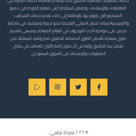
خدمات مقاولات متكاملة لتحقيق ذلك. ونقدم لعملائنا خدمات مميزة في
المقاولات والإنشاءات، ونضمن استخدام أعلى معايير الجودة في جميع
المشاريع التي نقوم بها. بالإضافة إلى ذلك، نقدم خدمات التشطيب
والترميم والصيانة، لجعل المباني القديمة تبدو حديثة ومبتكرة. في شركتنا،
نحرص على مواكبة أحدث التوجهات في العالم المعاصر، ونسعى لتقديم
حلول مبتكرة بأفضل الطرق الممكنة، لتحقيق تميز وتفرد لعملائنا. نحن
نعمل بجد لتحقيق رؤيتنا في أن نكون الخيار الأول للعملاء في مجال
المقاولات والإنشاءات في السوق السعودي.
© ٢٠٢٦
شركة تباهي
.