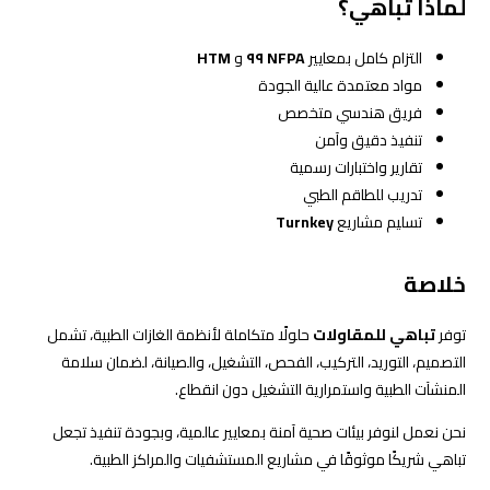
لماذا تباهي؟
التزام كامل بمعايير
NFPA ٩٩
و
HTM
مواد معتمدة عالية الجودة
فريق هندسي متخصص
تنفيذ دقيق وآمن
تقارير واختبارات رسمية
تدريب للطاقم الطبي
تسليم مشاريع
Turnkey
خلاصة
توفر
تباهي للمقاولات
حلولًا متكاملة لأنظمة الغازات الطبية، تشمل
التصميم، التوريد، التركيب، الفحص، التشغيل، والصيانة، لضمان سلامة
المنشآت الطبية واستمرارية التشغيل دون انقطاع.
نحن نعمل لنوفر بيئات صحية آمنة بمعايير عالمية، وبجودة تنفيذ تجعل
تباهي شريكًا موثوقًا في مشاريع المستشفيات والمراكز الطبية.